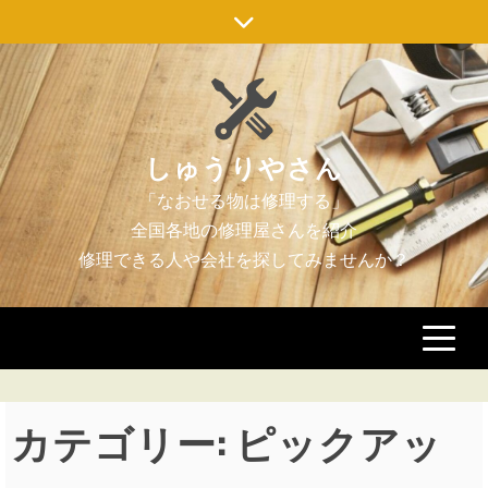
Skip
to
content
しゅうりやさん
カテゴリー:
ピックアッ