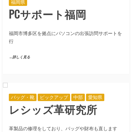
福岡県
PCサポート福岡
福岡市博多区を拠点にパソコンの出張訪問サポートを
行
→詳しく見る
バッグ・靴
ピックアップ
中部
愛知県
レシッズ革研究所
革製品の修理をしており、バッグや財布も直します