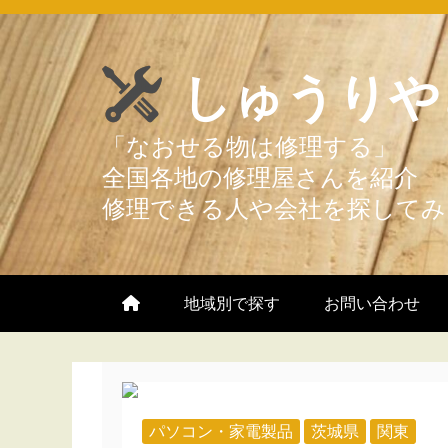
Skip
to
しゅうりや
content
地域別で探す
お問い合わせ
パソコン・家電製品
茨城県
関東