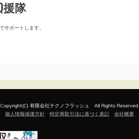
Q援隊
でサポートします。
Copyright(C) 有限会社テクノフラッシュ All Rights Reserved.
個人情報保護方針
特定商取引法に基づく表記
会社概要