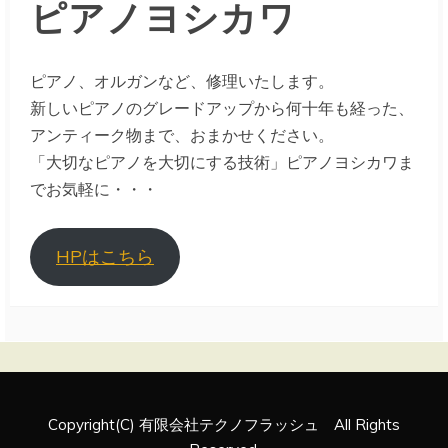
ピアノヨシカワ
ピアノ、オルガンなど、修理いたします。
新しいピアノのグレードアップから何十年も経った、
アンティーク物まで、おまかせください。
「大切なピアノを大切にする技術」ピアノヨシカワま
でお気軽に・・・
HPはこちら
Copyright(C) 有限会社テクノフラッシュ All Rights