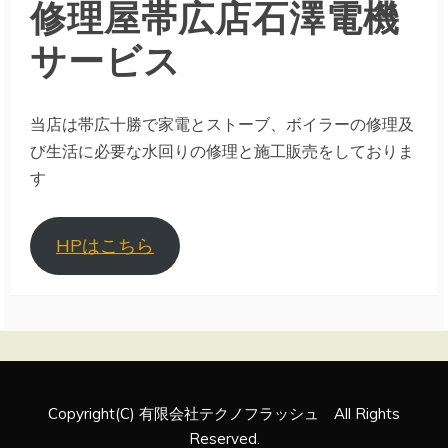
修理屋帯広店石澤電機
サービス
当店は帯広十勝で家電とストーブ、ボイラーの修理及
び生活に必要な水回りの修理と施工販売をしておりま
す
HPはこちら
Copyright(C) 有限会社テクノフラッシュ All Rights
Reserved.