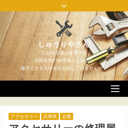
Skip
to
content
しゅうりやさん
アクセサリー
兵庫県
近畿
アクセサリーの修理屋