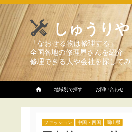
Skip
to
しゅうりや
content
地域別で探す
お問い合わせ
ファッション
中国・四国
岡山県