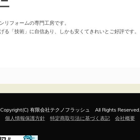
ニ
ンリフォームの専門工房です。
げる「技術」に自信あり、しかも安くてきれいとご好評です。
Copyright(C) 有限会社テクノフラッシュ All Rights Reserved.
個人情報保護方針
特定商取引法に基づく表記
会社概要