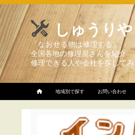
Skip
to
しゅうりや
content
地域別で探す
お問い合わせ