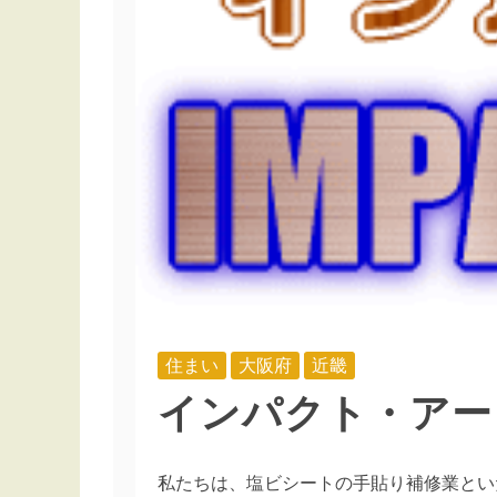
住まい
大阪府
近畿
インパクト・アー
私たちは、塩ビシートの手貼り補修業とい