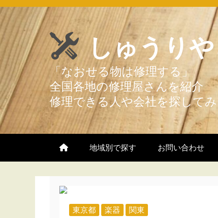
Skip
to
しゅうりや
content
地域別で探す
お問い合わせ
東京都
楽器
関東