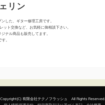
ェリン
ープンした、ギター修理工房です。
レット交換など、お気軽に御相談下さい。
リジナル商品も販売してます。
です。
Copyright(C) 有限会社テクノフラッシュ All Rights Reserved.