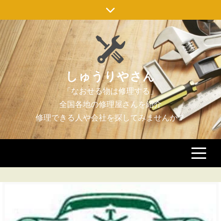
Skip
to
content
しゅうりやさん