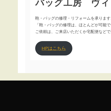
バッグ工房 ヴィ
鞄・バッグの修理・リフォームを承ります
「鞄・バッグの修理は、ほとんどが可能で
ご依頼は、ご来店いただくか宅配便などで
HPはこちら