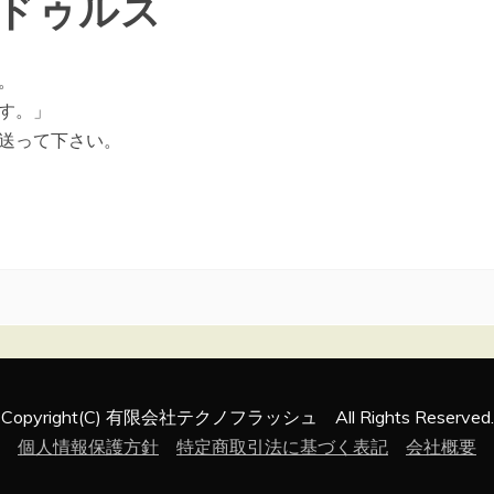
ドゥルス
。
す。」
送って下さい。
Copyright(C) 有限会社テクノフラッシュ All Rights Reserved.
個人情報保護方針
特定商取引法に基づく表記
会社概要