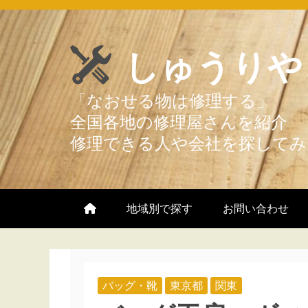
Skip
to
しゅうりや
content
地域別で探す
お問い合わせ
バッグ・靴
東京都
関東