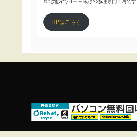
東北地方で唯一三味線の修理専門工房です
HPはこちら