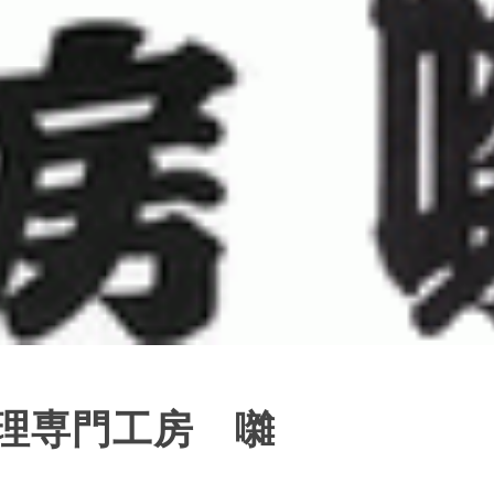
理専門工房 囃