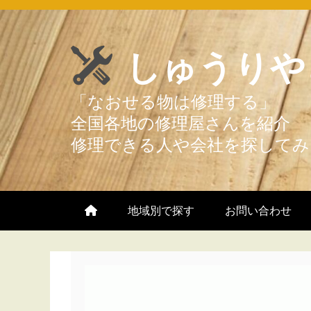
Skip
to
しゅうりや
content
地域別で探す
お問い合わせ