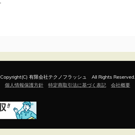
。
Copyright(C) 有限会社テクノフラッシュ All Rights Reserved.
個人情報保護方針
特定商取引法に基づく表記
会社概要