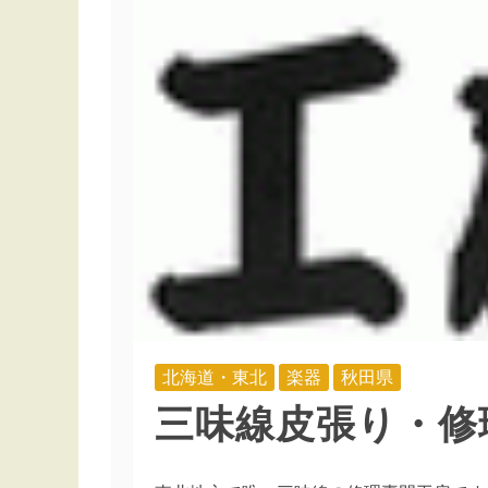
北海道・東北
楽器
秋田県
三味線皮張り・修