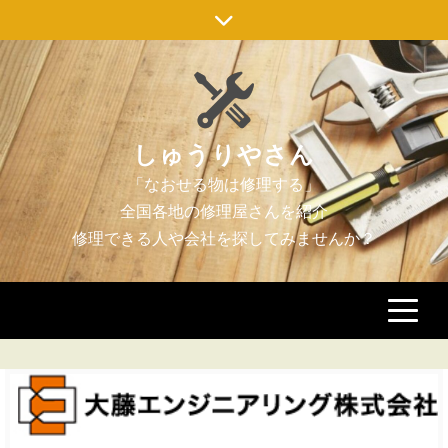
Skip
to
content
しゅうりやさん