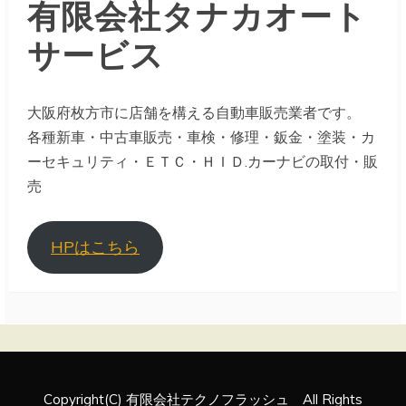
有限会社タナカオート
サービス
大阪府枚方市に店舗を構える自動車販売業者です。
各種新車・中古車販売・車検・修理・鈑金・塗装・カ
ーセキュリティ・ＥＴＣ・ＨＩＤ.カーナビの取付・販
売
HPはこちら
Copyright(C) 有限会社テクノフラッシュ All Rights