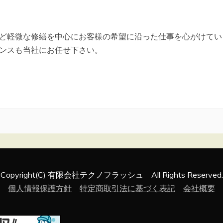
ど軽微な修繕を中心にお客様の希望に沿った仕事を心がけてい
ンスも当社にお任せ下さい。
Copyright(C) 有限会社テクノフラッシュ All Rights Reserved.
個人情報保護方針
特定商取引法に基づく表記
会社概要