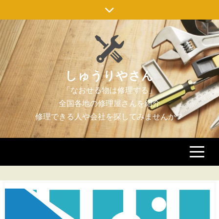
Skip
to
content
しゅうりやさん