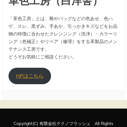
「革色工房」とは、靴やバッグなどの色あせ、色ハ
ゲ、スレ、黒ずみ、手あか、引っかきキズなどをお品
物の特徴に合わせたクレンジング（洗浄）・カラーリ
ング（色補正）やリペア（修理）をする革製品のメン
テナンス工房です。
どうぞお気軽にご相談ください。
HPはこちら
Copyright(C) 有限会社テクノフラッシュ All Rights