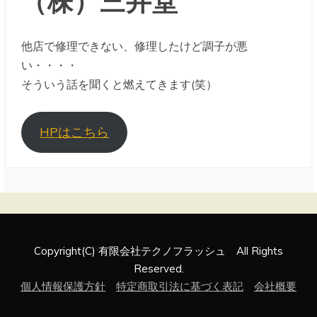
他店で修理できない、修理したけど調子が悪
い・・・・
そういう話を聞くと燃えてきます(笑）
HPはこちら
Copyright(C) 有限会社テクノフラッシュ All Rights
Reserved.
個人情報保護方針
特定商取引法に基づく表記
会社概要