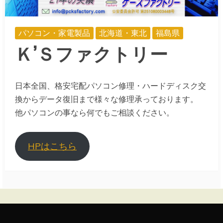
パソコン・家電製品
北海道・東北
福島県
Ｋ’Ｓファクトリー
日本全国、格安宅配パソコン修理・ハードディスク交
換からデータ復旧まで様々な修理承っております。
他パソコンの事なら何でもご相談ください。
HPはこちら