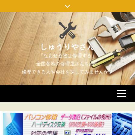
Skip
to
content
しゅうりやさん